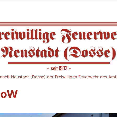
nheit Neustadt (Dosse) der Freiwilligen Feuerwehr des Am
doW