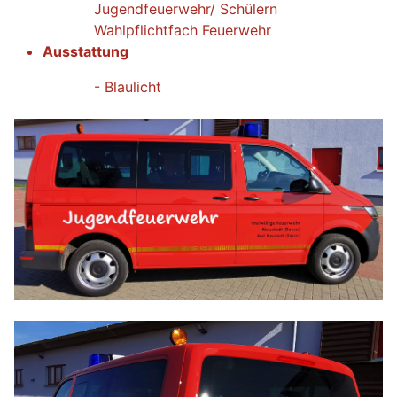
Jugendfeuerwehr/ Schülern
Wahlpflichtfach Feuerwehr
Ausstattung
- Blaulicht