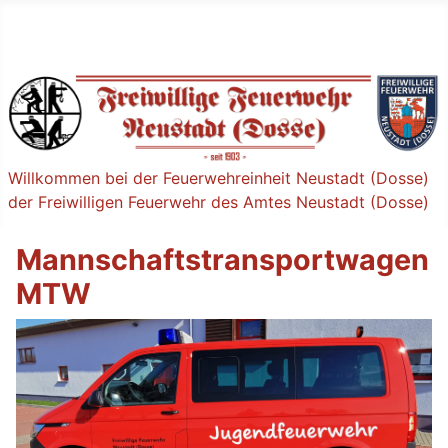
Willkommen bei der Feuerwehreinheit Neustadt (Dosse)
der Freiwilligen Feuerwehr des Amtes Neustadt (Dosse)
Mannschaftstransportwagen
MTW