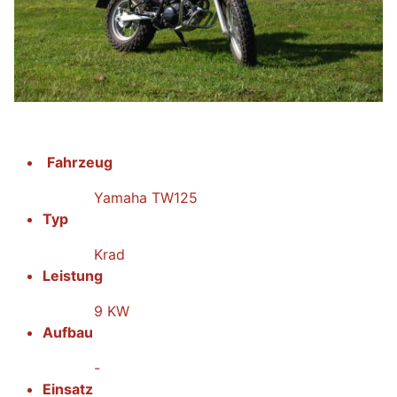
Fahrzeug
Yamaha TW125
Typ
Krad
Leistung
9 KW
Aufbau
-
Einsatz