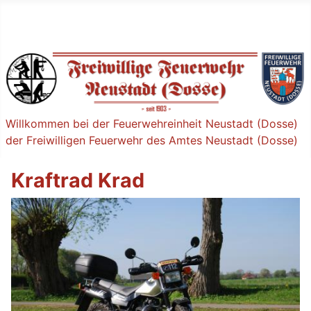
Willkommen bei der Feuerwehreinheit Neustadt (Dosse)
der Freiwilligen Feuerwehr des Amtes Neustadt (Dosse)
Kraftrad Krad