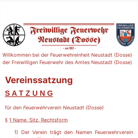
Willkommen bei der Feuerwehreinheit Neustadt (Dosse)
der Freiwilligen Feuerwehr des Amtes Neustadt (Dosse)
Vereinssatzung
S A T Z U N G
für den
Feuerwehrverein Neustadt (Dosse)
§
1 Name, Sitz, Rechtsform
1) Der Verein trägt den Namen Feuerwehrverein